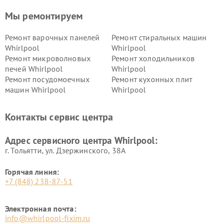
Мы ремонтируем
Ремонт варочных панелей
Ремонт стиральных машин
Whirlpool
Whirlpool
Ремонт микроволновых
Ремонт холодильников
печей Whirlpool
Whirlpool
Ремонт посудомоечных
Ремонт кухонных плит
машин Whirlpool
Whirlpool
Контакты сервис центра
Адрес сервисного центра Whirlpool:
г. Тольятти, ул. Дзержинского, 38А
Горячая линия:
+7 (848) 238-87-51
Электронная почта:
info@whirlpool-fixim.ru