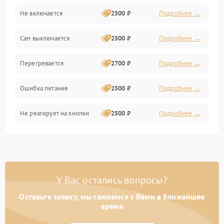
Не включается
2500 ₽
Подробнее →
Сам выключается
2500 ₽
Подробнее →
Перегревается
2700 ₽
Подробнее →
Ошибка питания
2500 ₽
Подробнее →
Не реагирует на кнопки
2500 ₽
Подробнее →
У Вас остались вопросы?
Оставьте заявку, мы свяжемся с Вами в ближайшее
время