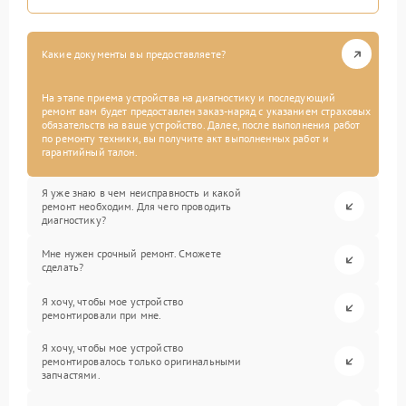
Какие документы вы предоставляете?
На этапе приема устройства на диагностику и последующий
ремонт вам будет предоставлен заказ-наряд с указанием страховых
обязательств на ваше устройство. Далее, после выполнения работ
по ремонту техники, вы получите акт выполненных работ и
гарантийный талон.
Я уже знаю в чем неисправность и какой
ремонт необходим. Для чего проводить
диагностику?
Мне нужен срочный ремонт. Сможете
сделать?
Я хочу, чтобы мое устройство
ремонтировали при мне.
Я хочу, чтобы мое устройство
ремонтировалось только оригинальными
запчастями.