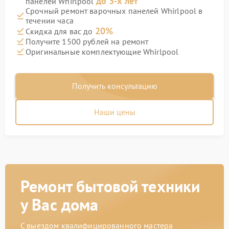
до 3-х лет
панелей Whirlpool
Срочный ремонт варочных панелей Whirlpool в
течении часа
20%
Скидка для вас до
Получите 1500 рублей на ремонт
Оригинальные комплектующие Whirlpool
Получить консультацию
Наши цены
Ремонт бытовой техники
у Вас дома
С выездом квалифицированного мастера