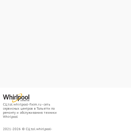
СЦ tol.whirlpool-fixim.ru - сеть
сервисных центров в Тольятти по
ремонту и обслуживанию техники
Whirlpool
2021-2026 © СЦ tol.whirlpool-