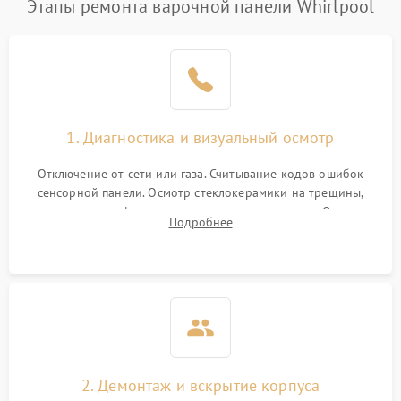
Этапы ремонта варочной панели Whirlpool
1. Диагностика и визуальный осмотр
Отключение от сети или газа. Считывание кодов ошибок
сенсорной панели. Осмотр стеклокерамики на трещины,
проверка конфорок на равномерность нагрева. Опрос
Подробнее
клиента о симптомах (не включается, не видит посуду,
щелкает).
2. Демонтаж и вскрытие корпуса