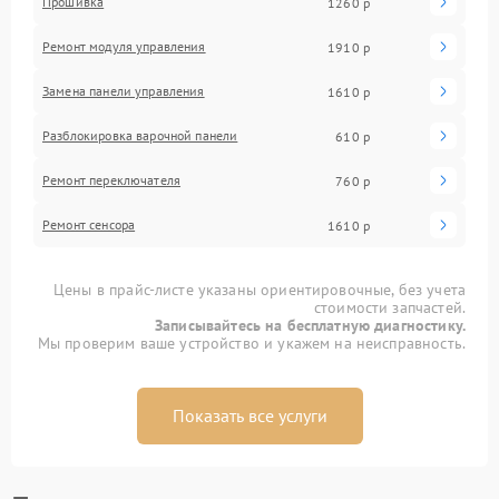
Прошивка
1260 р
Ремонт модуля управления
1910 р
Замена панели управления
1610 р
Разблокировка варочной панели
610 р
Ремонт переключателя
760 р
Ремонт сенсора
1610 р
Цены в прайс-листе указаны ориентировочные, без учета
стоимости запчастей.
Записывайтесь на бесплатную диагностику.
Мы проверим ваше устройство и укажем на неисправность.
Показать все услуги