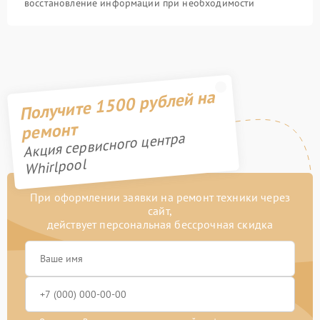
восстановление информации при необходимости
Получите 1500 рублей на
ремонт
Акция сервисного центра
Whirlpool
При оформлении заявки на ремонт техники через
сайт,
действует персональная бессрочная скидка