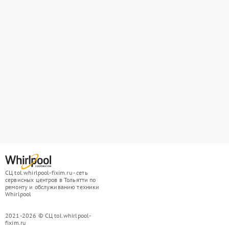
СЦ tol.whirlpool-fixim.ru - сеть
сервисных центров в Тольятти по
ремонту и обслуживанию техники
Whirlpool
2021-2026 © СЦ tol.whirlpool-
fixim.ru