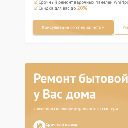
Срочный ремонт варочных панелей Whirlpo
20%
Скидка для вас до
Консультация со специалистом
Уз
Ремонт бытовой
у Вас дома
С выездом квалифицированного мастера
Срочный выезд