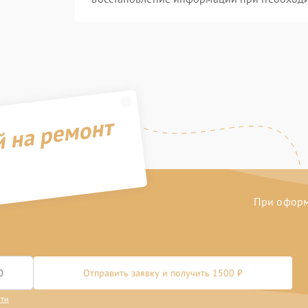
й на ремонт
При оформл
Отправить заявку и получить 1500 ₽
сти