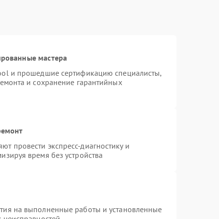
ированные мастера
ool и прошедшие сертификацию специалисты,
ремонта и сохранение гарантийных
ремонт
ют провести экспресс-диагностику и
изируя время без устройства
нтия на выполненные работы и установленные
х неисправностей