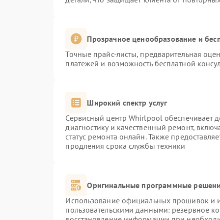
Прозрачное ценообразование и бесп
Точные прайс-листы, предварительная оцен
платежей и возможность бесплатной консул
Широкий спектр услуг
Сервисный центр Whirlpool обеспечивает д
диагностику и качественный ремонт, включ
статус ремонта онлайн. Также предоставля
продления срока службы техники
Оригинальные программные решени
Использование официальных прошивок и ин
пользовательскими данными: резервное к
восстановление информации при необход