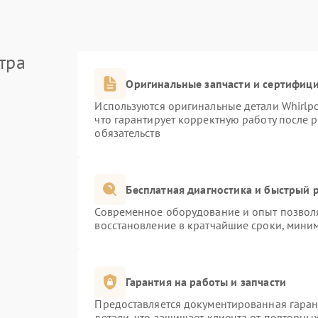
тра
Оригинальные запчасти и сертифиц
Используются оригинальные детали Whirlp
что гарантирует корректную работу после 
обязательств
Бесплатная диагностика и быстрый 
Современное оборудование и опыт позволя
восстановление в кратчайшие сроки, миним
Гарантия на работы и запчасти
Предоставляется документированная гара
детали, что защищает клиента от повторны