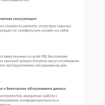
латная консультация
ка стоимости ремонта, отсутствие скрытых
ьтации по телефону или онлайн на сайте
оставку техники по всей РФ, бесплатную
ая срочный ремонт. Клиенты могут отслеживать
ется постгарантийное обслуживание для
е и безопасное обслуживание данных
струментов, аккуратная работа с
опирование, конфиденциальность и
имости