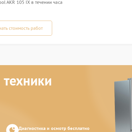
ol AKR 105 IX в течении часа
нать стоимость работ
 техники
Диагностика и осмотр бесплатно