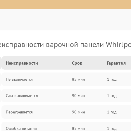
еисправности варочной панели Whirlpo
Неисправности
Срок
Гарантия
Не включается
85 мин
1 год
Сам выключается
90 мин
1 год
Перегревается
90 мин
1 год
Ошибка питания
85 мин
1 год