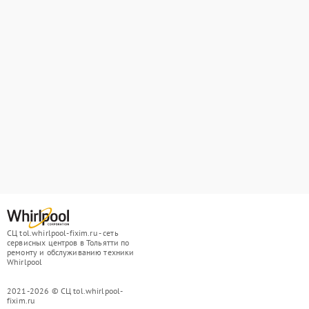
СЦ tol.whirlpool-fixim.ru - сеть
сервисных центров в Тольятти по
ремонту и обслуживанию техники
Whirlpool
2021-2026 © СЦ tol.whirlpool-
fixim.ru