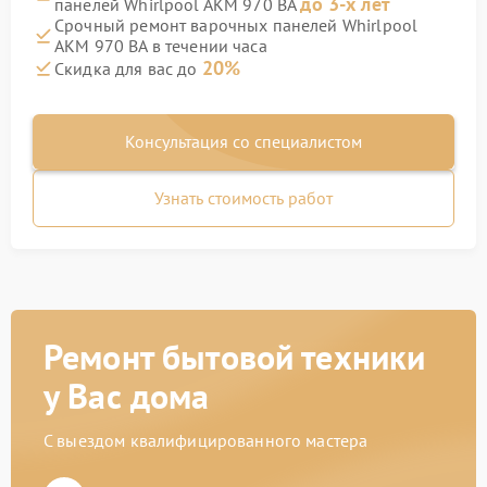
до 3-х лет
панелей Whirlpool AKM 970 BA
Срочный ремонт варочных панелей Whirlpool
AKM 970 BA в течении часа
20%
Скидка для вас до
Консультация со специалистом
Узнать стоимость работ
Ремонт бытовой техники
у Вас дома
С выездом квалифицированного мастера