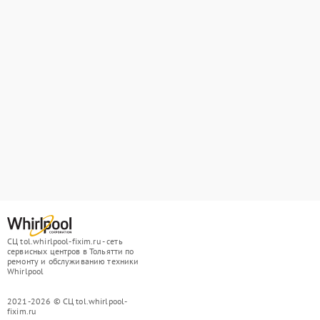
СЦ tol.whirlpool-fixim.ru - сеть
сервисных центров в Тольятти по
ремонту и обслуживанию техники
Whirlpool
2021-2026 © СЦ tol.whirlpool-
fixim.ru