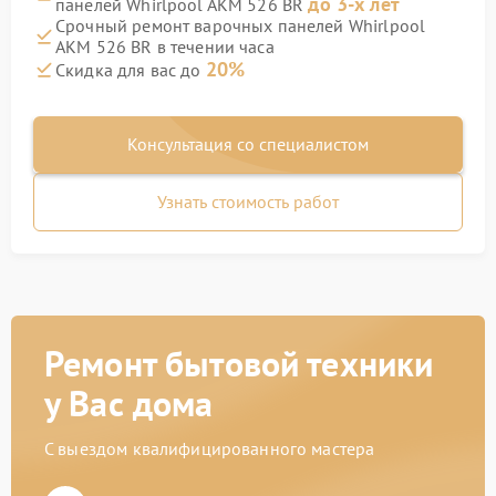
до 3-х лет
панелей Whirlpool AKM 526 BR
Срочный ремонт варочных панелей Whirlpool
AKM 526 BR в течении часа
20%
Скидка для вас до
Консультация со специалистом
Узнать стоимость работ
Ремонт бытовой техники
у Вас дома
С выездом квалифицированного мастера