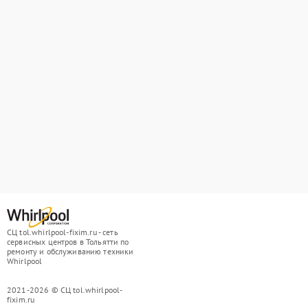
СЦ tol.whirlpool-fixim.ru - сеть
сервисных центров в Тольятти по
ремонту и обслуживанию техники
Whirlpool
2021-2026 © СЦ tol.whirlpool-
fixim.ru