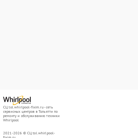
СЦ tol.whirlpool-fixim.ru - сеть
сервисных центров в Тольятти по
ремонту и обслуживанию техники
Whirlpool
2021-2026 © СЦ tol.whirlpool-
fixim.ru