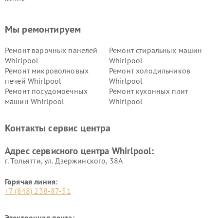
Мы ремонтируем
Ремонт варочных панелей
Ремонт стиральных машин
Whirlpool
Whirlpool
Ремонт микроволновых
Ремонт холодильников
печей Whirlpool
Whirlpool
Ремонт посудомоечных
Ремонт кухонных плит
машин Whirlpool
Whirlpool
Контакты сервис центра
Адрес сервисного центра Whirlpool:
г. Тольятти, ул. Дзержинского, 38А
Горячая линия:
+7 (848) 238-87-51
Электронная почта: