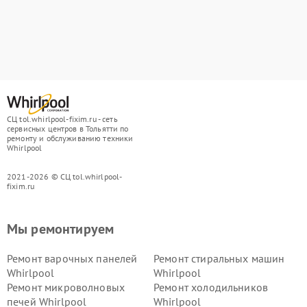
СЦ tol.whirlpool-fixim.ru - сеть
сервисных центров в Тольятти по
ремонту и обслуживанию техники
Whirlpool
2021-2026 © СЦ tol.whirlpool-
fixim.ru
Мы ремонтируем
Ремонт варочных панелей
Ремонт стиральных машин
Whirlpool
Whirlpool
Ремонт микроволновых
Ремонт холодильников
печей Whirlpool
Whirlpool