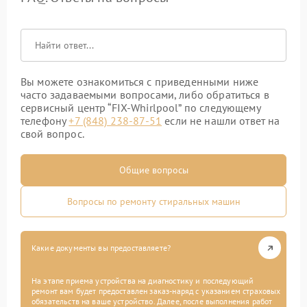
Вы можете ознакомиться с приведенными ниже
часто задаваемыми вопросами, либо обратиться в
сервисный центр “FIX-Whirlpool” по следующему
телефону
+7 (848) 238-87-51
если не нашли ответ на
свой вопрос.
Общие вопросы
Вопросы по ремонту стиральных машин
Какие документы вы предоставляете?
На этапе приема устройства на диагностику и последующий
ремонт вам будет предоставлен заказ-наряд с указанием страховых
обязательств на ваше устройство. Далее, после выполнения работ