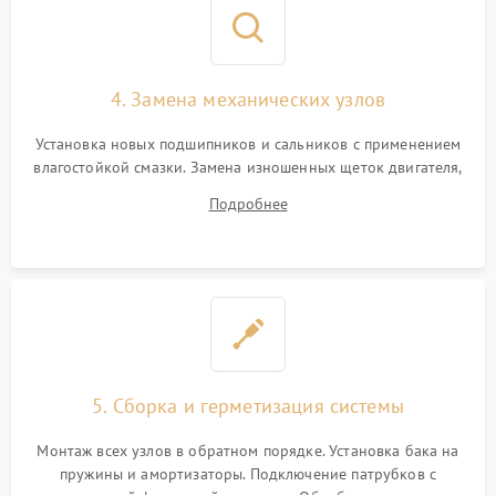
4. Замена механических узлов
Установка новых подшипников и сальников с применением
влагостойкой смазки. Замена изношенных щеток двигателя,
порванного ремня привода, неисправного сливного насоса
Подробнее
или поврежденной резиновой манжеты.
5. Сборка и герметизация системы
Монтаж всех узлов в обратном порядке. Установка бака на
пружины и амортизаторы. Подключение патрубков с