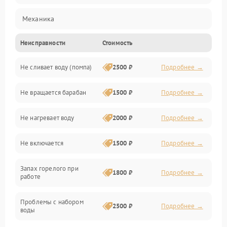
Механика
Неисправности
Стоимость
Электропитание
Не сливает воду (помпа)
2500 ₽
Подробнее →
Водоснабжение
Не вращается барабан
1500 ₽
Подробнее →
Слив
Не нагревает воду
2000 ₽
Подробнее →
Программное обеспечение
Не включается
1500 ₽
Подробнее →
Запах горелого при
1800 ₽
Подробнее →
работе
Проблемы с набором
2500 ₽
Подробнее →
воды