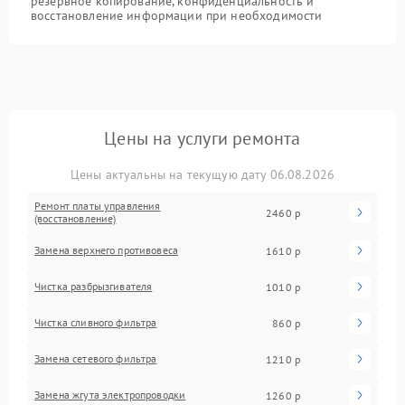
резервное копирование, конфиденциальность и
восстановление информации при необходимости
Цены на услуги ремонта
Цены актуальны на текущую дату 06.08.2026
Ремонт платы управления
2460 р
(восстановление)
Замена верхнего противовеса
1610 р
Чистка разбрызгивателя
1010 р
Чистка сливного фильтра
860 р
Замена сетевого фильтра
1210 р
Замена жгута электропроводки
1260 р