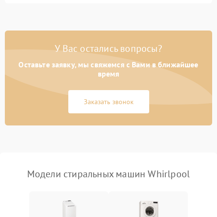
Замена ТЭНа
2200 ₽
Подробнее →
Замена платы управления
2200 ₽
Подробнее →
У Вас остались вопросы?
Оставьте заявку, мы свяжемся с Вами в ближайшее
время
Заказать звонок
Модели стиральных машин Whirlpool