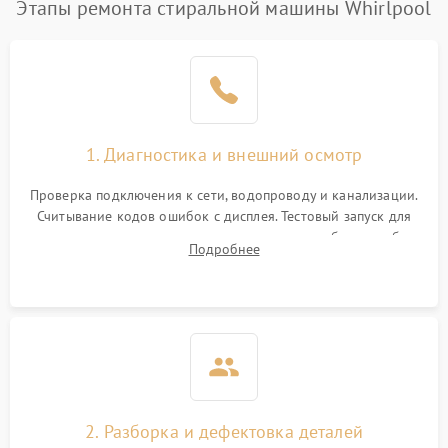
Этапы ремонта стиральной машины Whirlpool
1. Диагностика и внешний осмотр
Проверка подключения к сети, водопроводу и канализации.
Считывание кодов ошибок с дисплея. Тестовый запуск для
выявления посторонних шумов, протечек или сбоев в работе
Подробнее
электронного модуля управления.
2. Разборка и дефектовка деталей