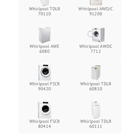
Whirlpool TDLR
Whirlpool AWO/C
70110
91200
Whirlpool AWE
Whirlpool AWOC
6080
7712
Whirlpool FSCR
Whirlpool TDLR
90420
60810
Whirlpool FSCR
Whirlpool TDLR
80414
60111