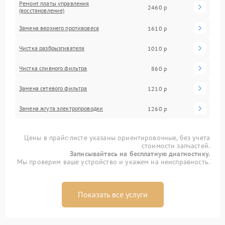
Ремонт платы управления
2460 р
(восстановление)
Замена верхнего противовеса
1610 р
Чистка разбрызгивателя
1010 р
Чистка сливного фильтра
860 р
Замена сетевого фильтра
1210 р
Замена жгута электропроводки
1260 р
Цены в прайс-листе указаны ориентировочные, без учета
стоимости запчастей.
Записывайтесь на бесплатную диагностику.
Мы проверим ваше устройство и укажем на неисправность.
Показать все услуги