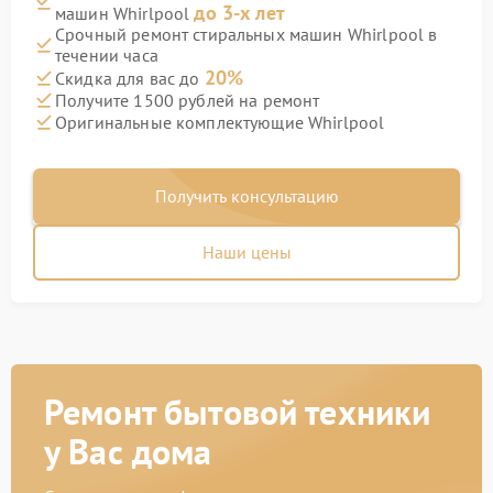
до 3-х лет
машин Whirlpool
Срочный ремонт стиральных машин Whirlpool в
течении часа
20%
Скидка для вас до
Получите 1500 рублей на ремонт
Оригинальные комплектующие Whirlpool
Получить консультацию
Наши цены
Ремонт бытовой техники
у Вас дома