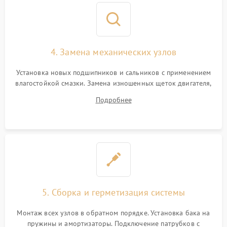
4. Замена механических узлов
Установка новых подшипников и сальников с применением
влагостойкой смазки. Замена изношенных щеток двигателя,
порванного ремня привода, неисправного сливного насоса
Подробнее
или поврежденной резиновой манжеты.
5. Сборка и герметизация системы
Монтаж всех узлов в обратном порядке. Установка бака на
пружины и амортизаторы. Подключение патрубков с