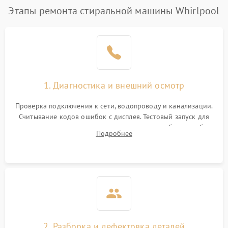
Этапы ремонта стиральной машины Whirlpool
1. Диагностика и внешний осмотр
Проверка подключения к сети, водопроводу и канализации.
Считывание кодов ошибок с дисплея. Тестовый запуск для
выявления посторонних шумов, протечек или сбоев в работе
Подробнее
электронного модуля управления.
2. Разборка и дефектовка деталей