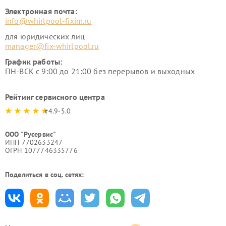
Электронная почта:
info@whirlpool-fixim.ru
для юридических лиц
manager@fix-whirlpool.ru
График работы:
ПН-ВСК с 9:00 до 21:00 без перерывов и выходных
Рейтинг сервисного центра
4.9-5.0
ООО "Русервис"
ИНН 7702633247
ОГРН 1077746335776
Поделиться в соц. сетях: