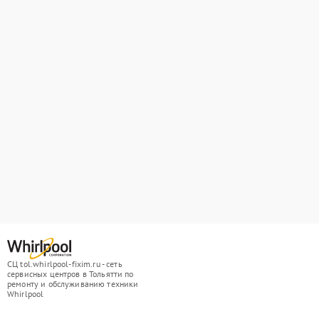
СЦ tol.whirlpool-fixim.ru - сеть
сервисных центров в Тольятти по
ремонту и обслуживанию техники
Whirlpool