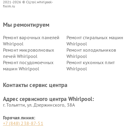
2021-2026 © СЦ tol.whirlpool-
fixim.ru
Мы ремонтируем
Ремонт варочных панелей
Ремонт стиральных машин
Whirlpool
Whirlpool
Ремонт микроволновых
Ремонт холодильников
печей Whirlpool
Whirlpool
Ремонт посудомоечных
Ремонт кухонных плит
машин Whirlpool
Whirlpool
Контакты сервис центра
Адрес сервисного центра Whirlpool:
г. Тольятти, ул. Дзержинского, 38А
Горячая линия:
+7 (848) 238-87-51