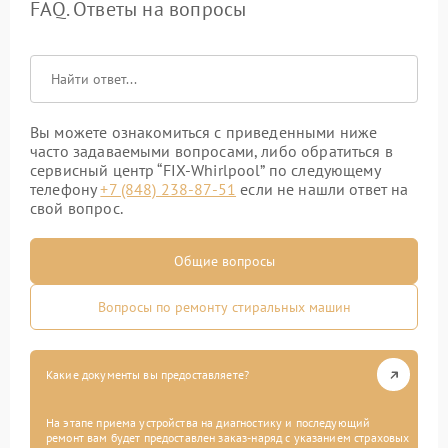
FAQ. Ответы на вопросы
Вы можете ознакомиться с приведенными ниже
часто задаваемыми вопросами, либо обратиться в
сервисный центр “FIX-Whirlpool” по следующему
телефону
+7 (848) 238-87-51
если не нашли ответ на
свой вопрос.
Общие вопросы
Вопросы по ремонту стиральных машин
Какие документы вы предоставляете?
На этапе приема устройства на диагностику и последующий
ремонт вам будет предоставлен заказ-наряд с указанием страховых