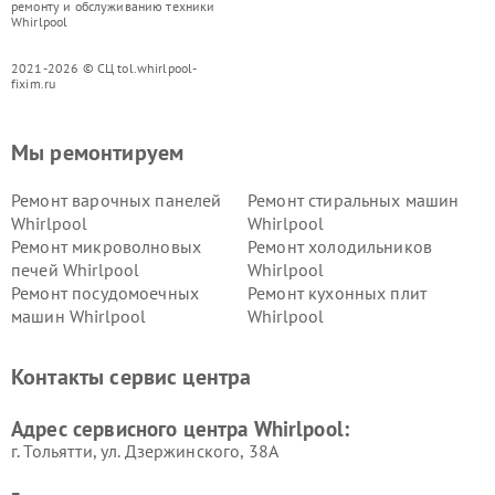
ремонту и обслуживанию техники
Whirlpool
2021-2026 © СЦ tol.whirlpool-
fixim.ru
Мы ремонтируем
Ремонт варочных панелей
Ремонт стиральных машин
Whirlpool
Whirlpool
Ремонт микроволновых
Ремонт холодильников
печей Whirlpool
Whirlpool
Ремонт посудомоечных
Ремонт кухонных плит
машин Whirlpool
Whirlpool
Контакты сервис центра
Адрес сервисного центра Whirlpool:
г. Тольятти, ул. Дзержинского, 38А