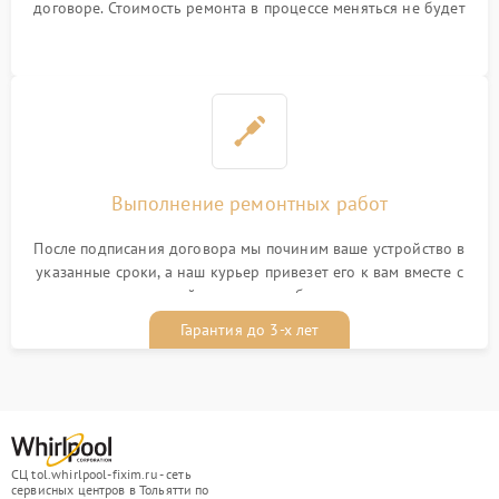
договоре. Стоимость ремонта в процессе меняться не будет
Выполнение ремонтных работ
После подписания договора мы починим ваше устройство в
указанные сроки, а наш курьер привезет его к вам вместе с
гарантийным талоном бесплатно
Гарантия до 3-х лет
СЦ tol.whirlpool-fixim.ru - сеть
сервисных центров в Тольятти по