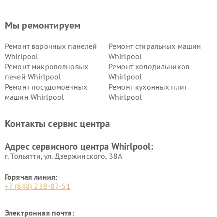
Мы ремонтируем
Ремонт варочных панелей
Ремонт стиральных машин
Whirlpool
Whirlpool
Ремонт микроволновых
Ремонт холодильников
печей Whirlpool
Whirlpool
Ремонт посудомоечных
Ремонт кухонных плит
машин Whirlpool
Whirlpool
Контакты сервис центра
Адрес сервисного центра Whirlpool:
г. Тольятти, ул. Дзержинского, 38А
Горячая линия:
+7 (848) 238-87-51
Электронная почта: