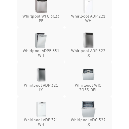
Whirlpool WFC 3C23
Whirlpool ADP 221
PF
WH
Whirlpool ADPF 851
Whirlpool ADP 522
WH
IX
Whirlpool ADP 321
Whirlpool WIO
IX
3O33 DEL
Whirlpool ADP 321
Whirlpool ADG 522
WH
IX