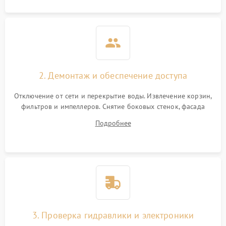
2. Демонтаж и обеспечение доступа
Отключение от сети и перекрытие воды. Извлечение корзин,
фильтров и импеллеров. Снятие боковых стенок, фасада
дверцы или нижнего поддона для прямого доступа к
Подробнее
циркуляционному насосу, ТЭНу и сливной помпе.
3. Проверка гидравлики и электроники