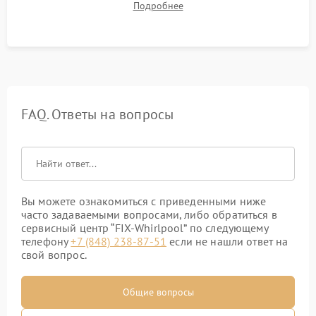
Подробнее
штатного слива и абсолютной сухости в поддоне.
FAQ. Ответы на вопросы
Вы можете ознакомиться с приведенными ниже
часто задаваемыми вопросами, либо обратиться в
сервисный центр “FIX-Whirlpool” по следующему
телефону
+7 (848) 238-87-51
если не нашли ответ на
свой вопрос.
Общие вопросы