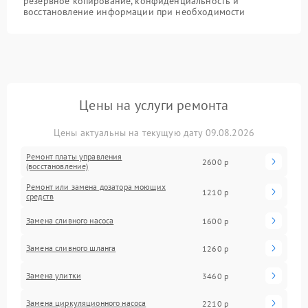
резервное копирование, конфиденциальность и
восстановление информации при необходимости
Цены на услуги ремонта
Цены актуальны на текущую дату 09.08.2026
Ремонт платы управления
2600 р
(восстановление)
Ремонт или замена дозатора моющих
1210 р
средств
Замена сливного насоса
1600 р
Замена сливного шланга
1260 р
Замена улитки
3460 р
Замена циркуляционного насоса
2210 р