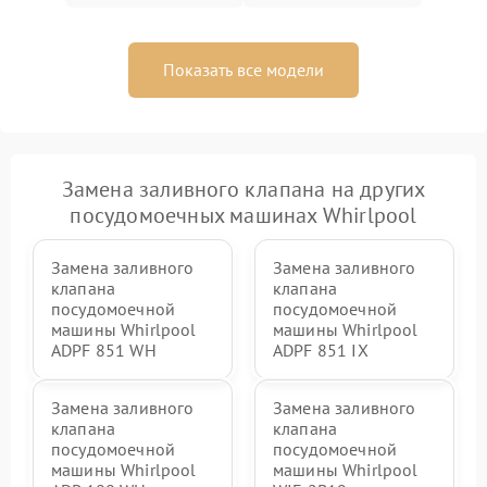
Показать все модели
Замена заливного клапана на других
посудомоечных машинах Whirlpool
Замена заливного
Замена заливного
клапана
клапана
посудомоечной
посудомоечной
машины Whirlpool
машины Whirlpool
ADPF 851 WH
ADPF 851 IX
Замена заливного
Замена заливного
клапана
клапана
посудомоечной
посудомоечной
машины Whirlpool
машины Whirlpool