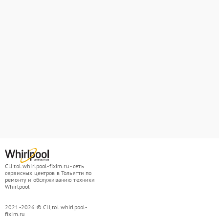
СЦ tol.whirlpool-fixim.ru - сеть
сервисных центров в Тольятти по
ремонту и обслуживанию техники
Whirlpool
2021-2026 © СЦ tol.whirlpool-
fixim.ru