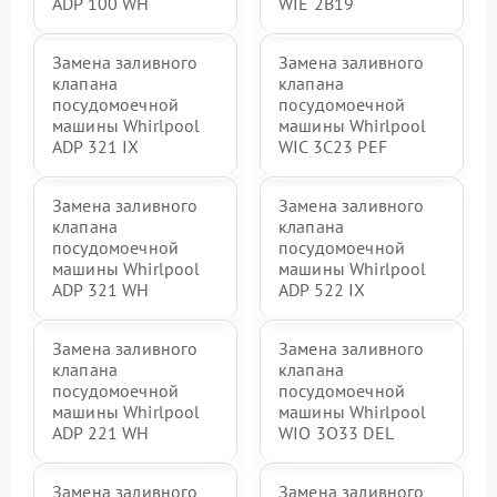
ADP 100 WH
WIE 2B19
Замена заливного
Замена заливного
клапана
клапана
посудомоечной
посудомоечной
машины Whirlpool
машины Whirlpool
ADP 321 IX
WIC 3C23 PEF
Замена заливного
Замена заливного
клапана
клапана
посудомоечной
посудомоечной
машины Whirlpool
машины Whirlpool
ADP 321 WH
ADP 522 IX
Замена заливного
Замена заливного
клапана
клапана
посудомоечной
посудомоечной
машины Whirlpool
машины Whirlpool
ADP 221 WH
WIO 3O33 DEL
Замена заливного
Замена заливного