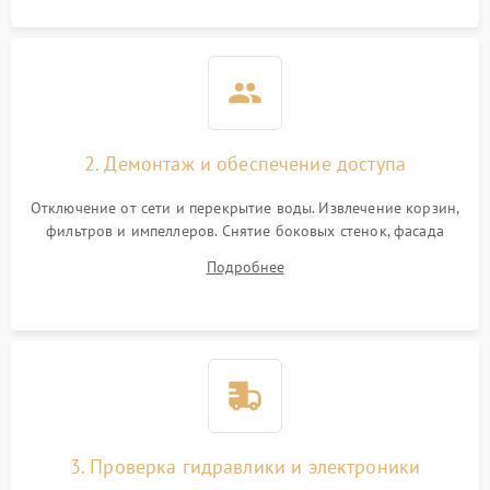
2. Демонтаж и обеспечение доступа
Отключение от сети и перекрытие воды. Извлечение корзин,
фильтров и импеллеров. Снятие боковых стенок, фасада
дверцы или нижнего поддона для прямого доступа к
Подробнее
циркуляционному насосу, ТЭНу и сливной помпе.
3. Проверка гидравлики и электроники