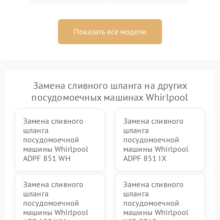
Показать все модели
Замена сливного шланга на других
посудомоечных машинах Whirlpool
Замена сливного
Замена сливного
шланга
шланга
посудомоечной
посудомоечной
машины Whirlpool
машины Whirlpool
ADPF 851 WH
ADPF 851 IX
Замена сливного
Замена сливного
шланга
шланга
посудомоечной
посудомоечной
машины Whirlpool
машины Whirlpool