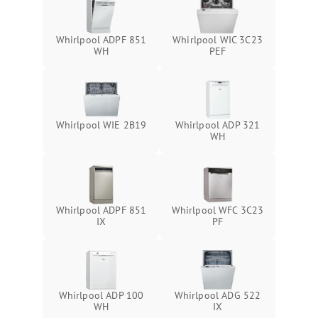
Whirlpool ADPF 851
Whirlpool WIC 3C23
WH
PEF
Whirlpool WIE 2B19
Whirlpool ADP 321
WH
Whirlpool ADPF 851
Whirlpool WFC 3C23
IX
PF
Whirlpool ADP 100
Whirlpool ADG 522
WH
IX