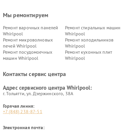
Мы ремонтируем
Ремонт варочных панелей
Ремонт стиральных машин
Whirlpool
Whirlpool
Ремонт микроволновых
Ремонт холодильников
печей Whirlpool
Whirlpool
Ремонт посудомоечных
Ремонт кухонных плит
машин Whirlpool
Whirlpool
Контакты сервис центра
Адрес сервисного центра Whirlpool:
г. Тольятти, ул. Дзержинского, 38А
Горячая линия:
+7 (848) 238-87-51
Электронная почта: