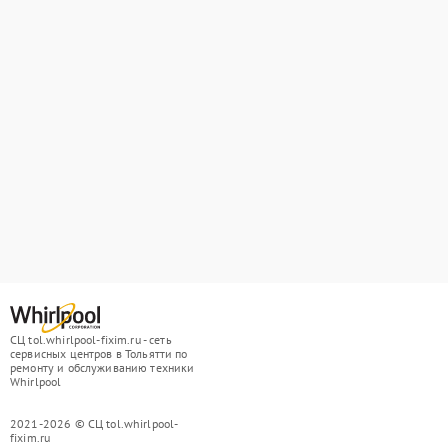
СЦ tol.whirlpool-fixim.ru - сеть
сервисных центров в Тольятти по
ремонту и обслуживанию техники
Whirlpool
2021-2026 © СЦ tol.whirlpool-
fixim.ru