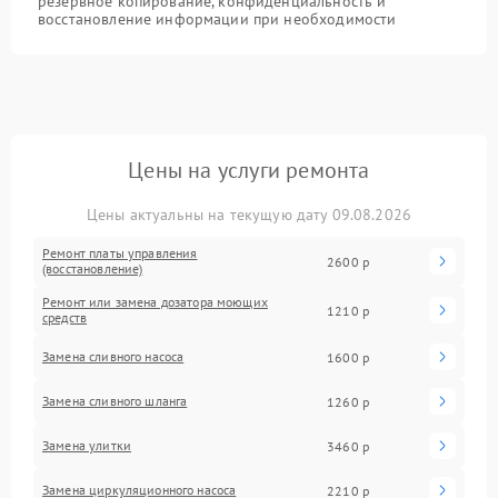
резервное копирование, конфиденциальность и
восстановление информации при необходимости
Цены на услуги ремонта
Цены актуальны на текущую дату 09.08.2026
Ремонт платы управления
2600 р
(восстановление)
Ремонт или замена дозатора моющих
1210 р
средств
Замена сливного насоса
1600 р
Замена сливного шланга
1260 р
Замена улитки
3460 р
Замена циркуляционного насоса
2210 р