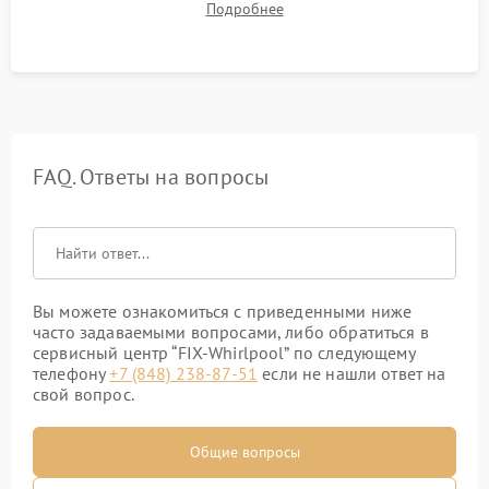
Подробнее
штатного слива и абсолютной сухости в поддоне.
FAQ. Ответы на вопросы
Вы можете ознакомиться с приведенными ниже
часто задаваемыми вопросами, либо обратиться в
сервисный центр “FIX-Whirlpool” по следующему
телефону
+7 (848) 238-87-51
если не нашли ответ на
свой вопрос.
Общие вопросы