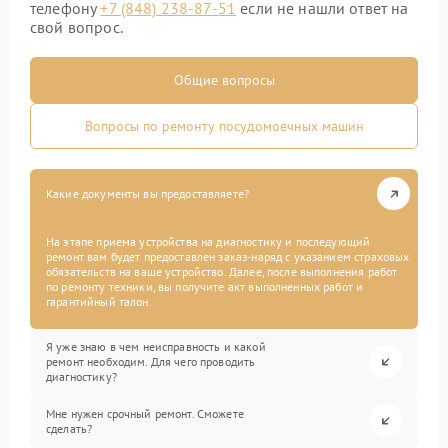
телефону
+7 (848) 238-87-51
если не нашли ответ на
свой вопрос.
Общие вопросы
Вопросы по ремонту посудомоечных машин
Какие документы вы предоставляете?
На этапе приема устройства на диагностику и последующий
ремонт вам будет предоставлен заказ-наряд с указанием страховых
обязательств на ваше устройство. Далее, после выполнения работ
по ремонту техники, вы получите акт выполненных работ и
гарантийный талон.
Я уже знаю в чем неисправность и какой
ремонт необходим. Для чего проводить
диагностику?
Мне нужен срочный ремонт. Сможете
сделать?