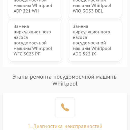
машины Whirlpool
машины Whirlpool
ADP 221 WH
WIO 3O33 DEL
Замена
Замена
циркуляционного
циркуляционного
насоса
насоса
посудомоечной
посудомоечной
машины Whirlpool
машины Whirlpool
WFC 3C23 PF
ADG 522 IX
Этапы ремонта посудомоечной машины
Whirlpool
1. Диагностика неисправностей