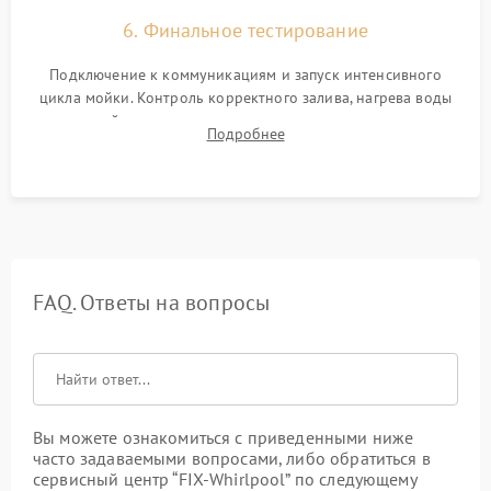
6. Финальное тестирование
Подключение к коммуникациям и запуск интенсивного
цикла мойки. Контроль корректного залива, нагрева воды
до нужной температуры, отсутствия посторонних шумов,
Подробнее
штатного слива и абсолютной сухости в поддоне.
FAQ. Ответы на вопросы
Вы можете ознакомиться с приведенными ниже
часто задаваемыми вопросами, либо обратиться в
сервисный центр “FIX-Whirlpool” по следующему