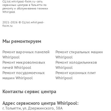
СЦ tol.whirlpool-fixim.ru - сеть
сервисных центров в Тольятти по
ремонту и обслуживанию техники
Whirlpool
2021-2026 © СЦ tol.whirlpool-
fixim.ru
Мы ремонтируем
Ремонт варочных панелей
Ремонт стиральных машин
Whirlpool
Whirlpool
Ремонт микроволновых
Ремонт холодильников
печей Whirlpool
Whirlpool
Ремонт посудомоечных
Ремонт кухонных плит
машин Whirlpool
Whirlpool
Контакты сервис центра
Адрес сервисного центра Whirlpool:
г. Тольятти, ул. Дзержинского, 38А