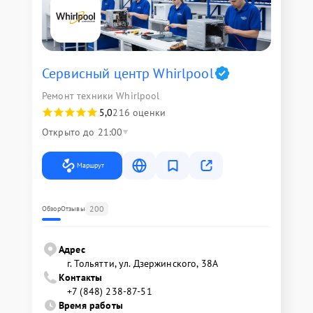
Сервисный центр Whirlpool
Ремонт техники Whirlpool
5,0
216 оценки
Открыто до 21:00
Маршрут
200
Обзор
Отзывы
Адрес
г. Тольятти, ул. Дзержинского, 38А
Контакты
+7 (848) 238-87-51
Время работы