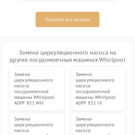
Показать все модели
Замена циркуляционного насоса на
других посудомоечных машинах Whirlpool
Замена
Замена
циркуляционного
циркуляционного
насоса
насоса
посудомоечной
посудомоечной
машины Whirlpool
машины Whirlpool
ADPF 851 WH
ADPF 851 IX
Замена
Замена
циркуляционного
циркуляционного
насоса
насоса