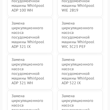
посудомоечной
посудомоечной
машины Whirlpool
машины Whirlpool
ADP 100 WH
WIE 2B19
Замена
Замена
циркуляционного
циркуляционного
насоса
насоса
посудомоечной
посудомоечной
машины Whirlpool
машины Whirlpool
ADP 321 IX
WIC 3C23 PEF
Замена
Замена
циркуляционного
циркуляционного
насоса
насоса
посудомоечной
посудомоечной
машины Whirlpool
машины Whirlpool
ADP 321 WH
ADP 522 IX
Замена
Замена
циркуляционного
циркуляционного
насоса
насоса
посудомоечной
посудомоечной