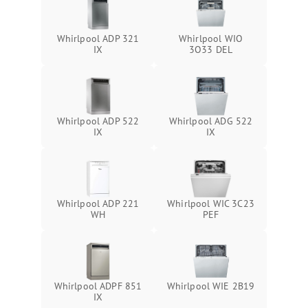
Whirlpool ADP 321
Whirlpool WIO
IX
3O33 DEL
Whirlpool ADP 522
Whirlpool ADG 522
IX
IX
Whirlpool ADP 221
Whirlpool WIC 3C23
WH
PEF
Whirlpool ADPF 851
Whirlpool WIE 2B19
IX