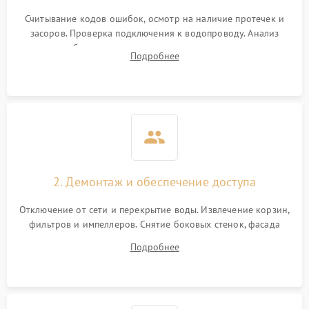
Считывание кодов ошибок, осмотр на наличие протечек и
засоров. Проверка подключения к водопроводу. Анализ
жалоб на отсутствие слива, нагрева, вращения
Подробнее
разбрызгивателей или срабатывание системы защиты
аквастоп.
2. Демонтаж и обеспечение доступа
Отключение от сети и перекрытие воды. Извлечение корзин,
фильтров и импеллеров. Снятие боковых стенок, фасада
дверцы или нижнего поддона для прямого доступа к
Подробнее
циркуляционному насосу, ТЭНу и сливной помпе.