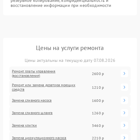
резервное копирование, конфиденциальность и
восстановление информации при необходимости
Цены на услуги ремонта
Цены актуальны на текущую дату 07.08.2026
Ремонт платы управления
2600 р
(восстановление)
Ремонт или замена дозатора моющих
1210 р
средств
Замена сливного насоса
1600 р
Замена сливного шланга
1260 р
Замена улитки
3460 р
Замена циркуляционного насоса
2210 р