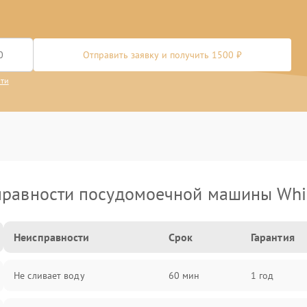
Отправить заявку и получить 1500 ₽
сти
равности посудомоечной машины Whi
Неисправности
Срок
Гарантия
Не сливает воду
60 мин
1 год