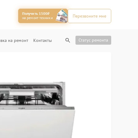
Получить 1500₽
Перезвоните мне
на ремонт техники
Статус ремонта
вка на ремонт
Контакты