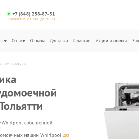
+7 (848) 238-87-51
Ежедневно, с 10:00 до 20:00
ны
О нас
Отзывы
Доставка
Гарантии
Акции и скидки
Зая
ка температуры
ика
удомоечной
Тольятти
 Whirlpool собственной
до
удомоечных машин Whirlpool