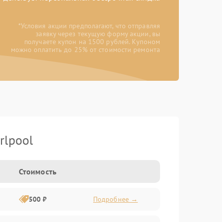
*Условия акции предполагают, что отправляя
заявку через текущую форму акции, вы
получаете купон на 1500 рублей. Купоном
можно оплатить до 25% от стоимости ремонта
rlpool
Стоимость
500 ₽
Подробнее →