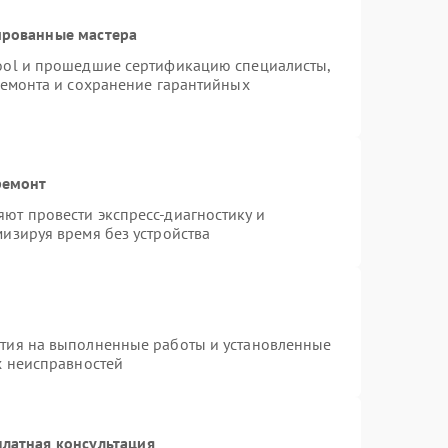
ированные мастера
ool и прошедшие сертификацию специалисты,
ремонта и сохранение гарантийных
ремонт
ют провести экспресс-диагностику и
изируя время без устройства
нтия на выполненные работы и установленные
х неисправностей
латная консультация