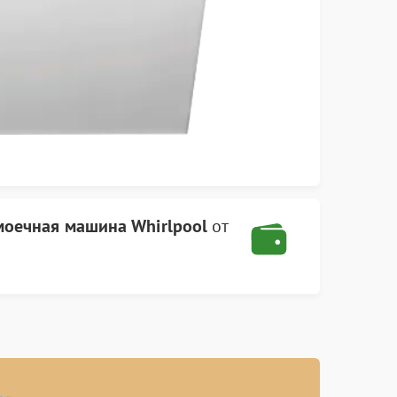
оечная машина Whirlpool
от