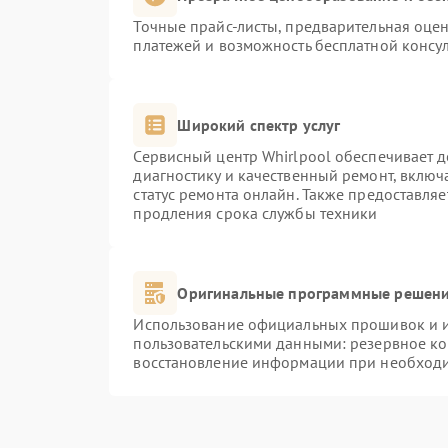
Точные прайс-листы, предварительная оцен
платежей и возможность бесплатной консул
Широкий спектр услуг
Сервисный центр Whirlpool обеспечивает д
диагностику и качественный ремонт, включ
статус ремонта онлайн. Также предоставля
продления срока службы техники
Оригинальные программные решени
Использование официальных прошивок и ин
пользовательскими данными: резервное к
восстановление информации при необход