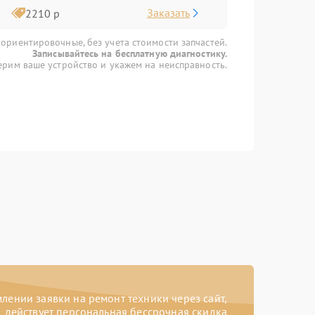
Заказать
2210 р
 ориентировочные, без учета стоимости запчастей.
Записывайтесь на бесплатную диагностику.
рим ваше устройство и укажем на неисправность.
ении заявки на ремонт техники через сайт,
действует персональная бессрочная скидка