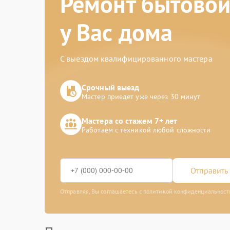
Ремонт бытовой
у Вас дома
С выездом квалифицированного мастера
Срочный выезд
Мастер приедет уже через 30 минут
Мастера со стажем 7+ лет
Работаем с техникой любой сложности
Отправить 
Отправляя, Вы соглашаетесь с политикой конфиденциальност