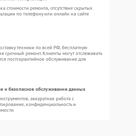
ка стоимости ремонта, отсутствие скрытых
ьтации по телефону или онлайн на сайте
оставку техники по всей РФ, бесплатную
ая срочный ремонт. Клиенты могут отслеживать
ется постгарантийное обслуживание для
е и безопасное обслуживание данных
струментов, аккуратная работа с
опирование, конфиденциальность и
имости