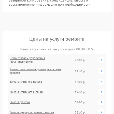
резервное копирование, конфиденциальность и
восстановление информации при необходимости
Цены на услуги ремонта
Цены актуальны на текущую дату 08.08.2026
Ремонт платы управления
2600 р
(восстановление)
Ремонт или замена дозатора моющих
1210 р
средств
Замена сливного насоса
1600 р
Замена сливного шланга
1260 р
Замена улитки
3460 р
Замена циркуляционного насоса
2210 р