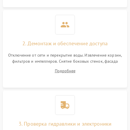
2. Демонтаж и обеспечение доступа
Отключение от сети и перекрытие воды. Извлечение корзин,
фильтров и импеллеров. Снятие боковых стенок, фасада
дверцы или нижнего поддона для прямого доступа к
Подробнее
циркуляционному насосу, ТЭНу и сливной помпе.
3. Проверка гидравлики и электроники