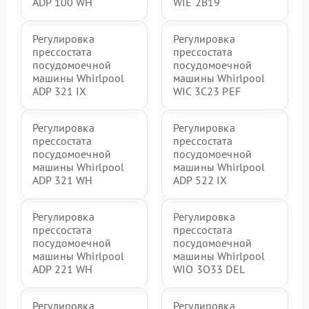
ADP 100 WH
WIE 2B19
Регулировка
Регулировка
прессостата
прессостата
посудомоечной
посудомоечной
машины Whirlpool
машины Whirlpool
ADP 321 IX
WIC 3C23 PEF
Регулировка
Регулировка
прессостата
прессостата
посудомоечной
посудомоечной
машины Whirlpool
машины Whirlpool
ADP 321 WH
ADP 522 IX
Регулировка
Регулировка
прессостата
прессостата
посудомоечной
посудомоечной
машины Whirlpool
машины Whirlpool
ADP 221 WH
WIO 3O33 DEL
Регулировка
Регулировка