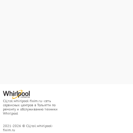
СЦ tol.whirlpool-fixim.ru - сеть
сервисных центров в Тольятти по
ремонту и обслуживанию техники
Whirlpool
2021-2026 © СЦ tol.whirlpool-
fixim.ru