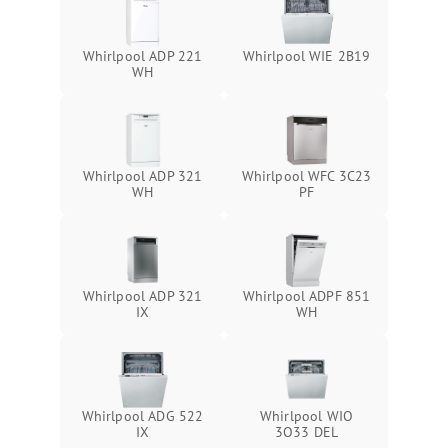
Whirlpool ADP 221
Whirlpool WIE 2B19
WH
Whirlpool ADP 321
Whirlpool WFC 3C23
WH
PF
Whirlpool ADP 321
Whirlpool ADPF 851
IX
WH
Whirlpool ADG 522
Whirlpool WIO
IX
3O33 DEL