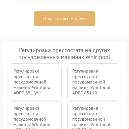
Показать все модели
Регулировка прессостата на других
посудомоечных машинах Whirlpool
Регулировка
Регулировка
прессостата
прессостата
посудомоечной
посудомоечной
машины Whirlpool
машины Whirlpool
ADPF 851 WH
ADPF 851 IX
Регулировка
Регулировка
прессостата
прессостата
посудомоечной
посудомоечной
машины Whirlpool
машины Whirlpool