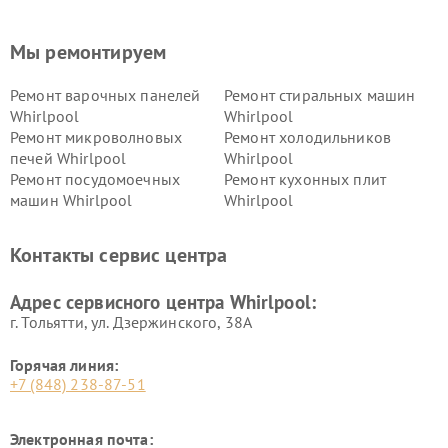
Мы ремонтируем
Ремонт варочных панелей
Ремонт стиральных машин
Whirlpool
Whirlpool
Ремонт микроволновых
Ремонт холодильников
печей Whirlpool
Whirlpool
Ремонт посудомоечных
Ремонт кухонных плит
машин Whirlpool
Whirlpool
Контакты сервис центра
Адрес сервисного центра Whirlpool:
г. Тольятти, ул. Дзержинского, 38А
Горячая линия:
+7 (848) 238-87-51
Электронная почта: