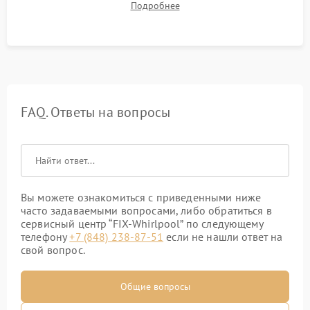
Подробнее
штатного слива и абсолютной сухости в поддоне.
FAQ. Ответы на вопросы
Вы можете ознакомиться с приведенными ниже
часто задаваемыми вопросами, либо обратиться в
сервисный центр “FIX-Whirlpool” по следующему
телефону
+7 (848) 238-87-51
если не нашли ответ на
свой вопрос.
Общие вопросы