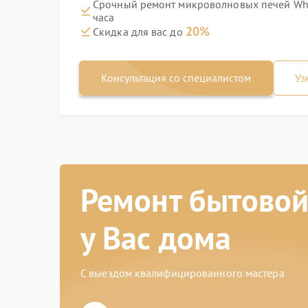
Срочный ремонт микроволновых печей Whi
часа
20%
Скидка для вас до
Консультация со специалистом
Уз
Ремонт бытовой
у Вас дома
С выездом квалифицированного мастера