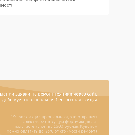
имости
ении заявки на ремонт техники через сайт,
действует персональная бессрочная скидка
*Условия акции предполагают, что отправляя
заявку через текущую форму акции, вы
получаете купон на 1500 рублей. Купоном
можно оплатить до 25% от стоимости ремонта