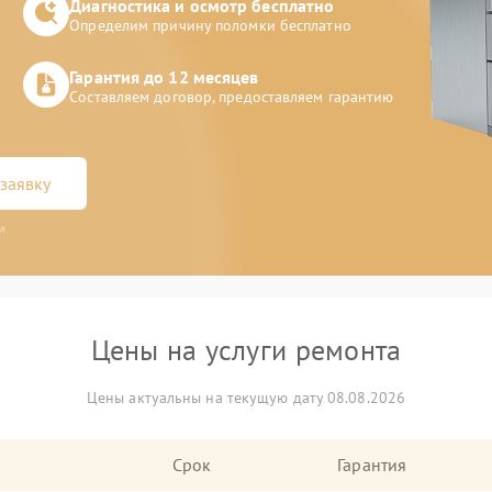
Диагностика и осмотр бесплатно
Определим причину поломки бесплатно
Гарантия до 12 месяцев
Составляем договор, предоставляем гарантию
заявку
и
Цены на услуги ремонта
Цены актуальны на текущую дату 08.08.2026
Срок
Гарантия