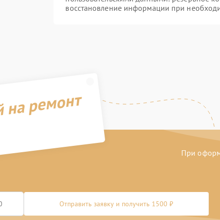
восстановление информации при необход
й на ремонт
При оформл
Отправить заявку и получить 1500 ₽