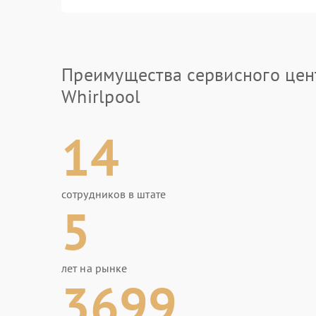
Преимущества сервисного цен
Whirlpool
14
сотрудников в штате
5
лет на рынке
3699