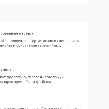
ированные мастера
ool и прошедшие сертификацию специалисты,
ремонта и сохранение гарантийных
ремонт
ют провести экспресс-диагностику и
изируя время без устройства
нтия на выполненные работы и установленные