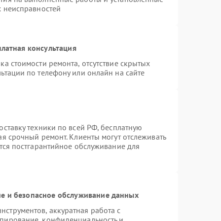
х неисправностей
латная консультация
ка стоимости ремонта, отсутствие скрытых
ьтации по телефону или онлайн на сайте
оставку техники по всей РФ, бесплатную
ая срочный ремонт. Клиенты могут отслеживать
ется постгарантийное обслуживание для
е и безопасное обслуживание данных
струментов, аккуратная работа с
опирование, конфиденциальность и