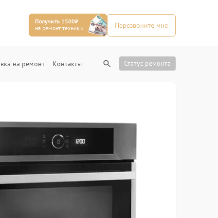
Получить 1500₽
Перезвоните мне
на ремонт техники
Статус ремонта
вка на ремонт
Контакты