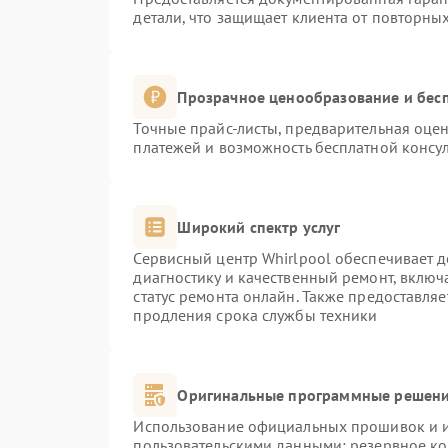
детали, что защищает клиента от повторны
Прозрачное ценообразование и бесп
Точные прайс-листы, предварительная оцен
платежей и возможность бесплатной консул
Широкий спектр услуг
Сервисный центр Whirlpool обеспечивает д
диагностику и качественный ремонт, включ
статус ремонта онлайн. Также предоставля
продления срока службы техники
Оригинальные программные решени
Использование официальных прошивок и ин
пользовательскими данными: резервное к