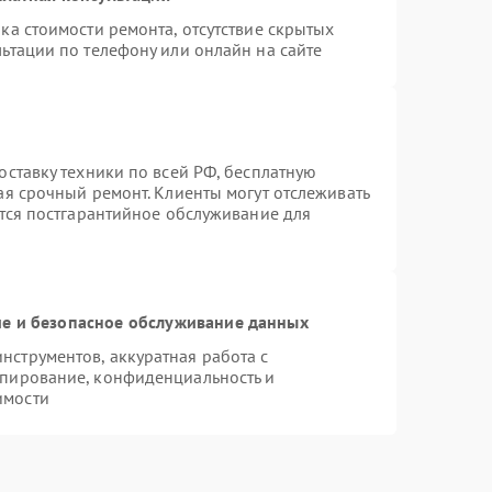
ка стоимости ремонта, отсутствие скрытых
ьтации по телефону или онлайн на сайте
оставку техники по всей РФ, бесплатную
ая срочный ремонт. Клиенты могут отслеживать
ется постгарантийное обслуживание для
е и безопасное обслуживание данных
струментов, аккуратная работа с
опирование, конфиденциальность и
имости