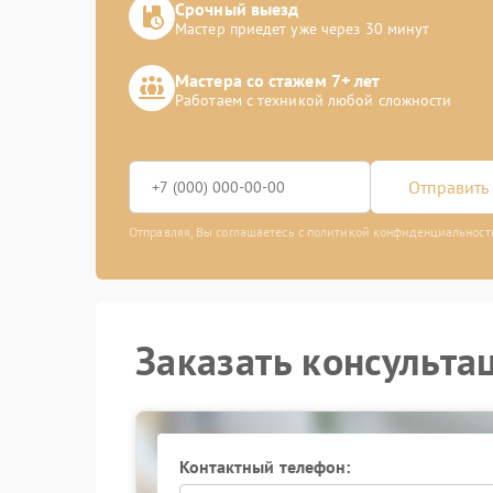
Срочный выезд
Мастер приедет уже через 30 минут
Мастера со стажем 7+ лет
Работаем с техникой любой сложности
Отправить 
Отправляя, Вы соглашаетесь с политикой конфиденциальност
Заказать консульта
Контактный телефон: