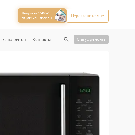
Получить 1500₽
Перезвоните мне
на ремонт техники
Статус ремонта
вка на ремонт
Контакты