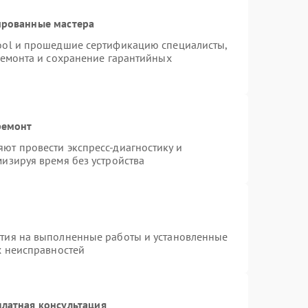
ированные мастера
ool и прошедшие сертификацию специалисты,
ремонта и сохранение гарантийных
ремонт
ют провести экспресс-диагностику и
изируя время без устройства
нтия на выполненные работы и установленные
х неисправностей
латная консультация