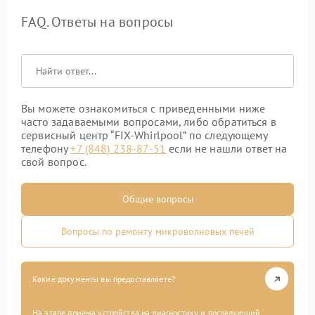
FAQ. Ответы на вопросы
Вы можете ознакомиться с приведенными ниже
часто задаваемыми вопросами, либо обратиться в
сервисный центр “FIX-Whirlpool” по следующему
телефону
+7 (848) 238-87-51
если не нашли ответ на
свой вопрос.
Общие вопросы
Вопросы по ремонту микроволновых печей
Какие документы вы предоставляете?
На этапе приема устройства на диагностику и последующий