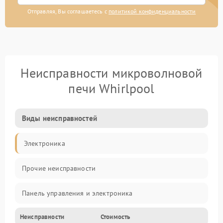
Отправляя, Вы соглашаетесь с
политикой конфиденциальности
Неисправности микроволновой
печи Whirlpool
Виды неисправностей
Электроника
Прочие неисправности
Панель управления и электроника
Неисправности
Стоимость
Дверца и корпус