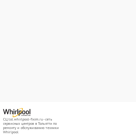
СЦ tol.whirlpool-fixim.ru - сеть
сервисных центров в Тольятти по
ремонту и обслуживанию техники
Whirlpool