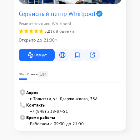
Сервисный центр Whirlpool
Ремонт техники Whirlpool
5,0
168 оценки
Открыто до 21:00
Маршрут
184
Обзор
Отзывы
Адрес
г. Тольятти, ул. Дзержинского, 38А
Контакты
+7 (848) 238-87-51
Время работы
Работаем с 09:00 до 21:00