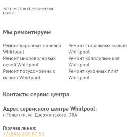
2021-2026 © СЦ tol.whirlpool-
fixim.ru
Мы ремонтируем
Ремонт варочных панелей
Ремонт стиральных машин
Whirlpool
Whirlpool
Ремонт микроволновых
Ремонт холодильников
печей Whirlpool
Whirlpool
Ремонт посудомоечных
Ремонт кухонных плит
машин Whirlpool
Whirlpool
Контакты сервис центра
Адрес сервисного центра Whirlpool:
г. Тольятти, ул. Дзержинского, 38А
Горячая линия:
+7 (848) 238-87-51