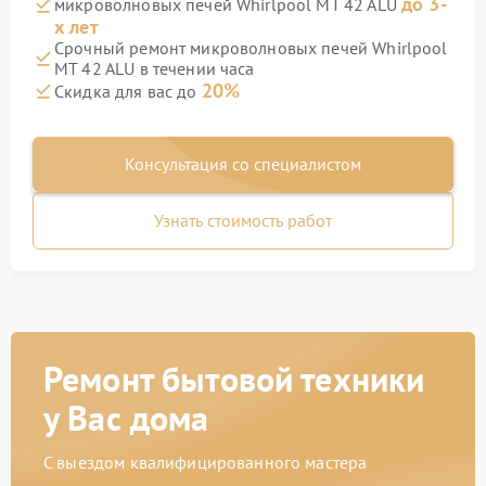
до 3-
микроволновых печей Whirlpool MT 42 ALU
х лет
Срочный ремонт микроволновых печей Whirlpool
MT 42 ALU в течении часа
20%
Скидка для вас до
Консультация со специалистом
Узнать стоимость работ
Ремонт бытовой техники
у Вас дома
С выездом квалифицированного мастера