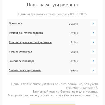
Цены на услуги ремонта
Цены актуальны на текущую дату 09.08.2026
Прошивка
1010 р
Ремонт двигателя поддона
710 р
Ремонт переключателей режимов
510 р
Ремонт волновода
510 р
Замена вентилятора
510 р
Замена блока управления
600 р
Цены в прайс-листе указаны ориентировочные, без учета
стоимости запчастей.
Записывайтесь на бесплатную диагностику.
Мы проверим ваше устройство и укажем на неисправность.