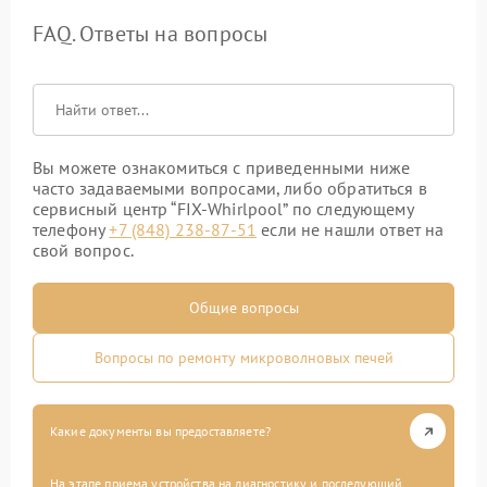
FAQ. Ответы на вопросы
Вы можете ознакомиться с приведенными ниже
часто задаваемыми вопросами, либо обратиться в
сервисный центр “FIX-Whirlpool” по следующему
телефону
+7 (848) 238-87-51
если не нашли ответ на
свой вопрос.
Общие вопросы
Вопросы по ремонту микроволновых печей
Какие документы вы предоставляете?
На этапе приема устройства на диагностику и последующий