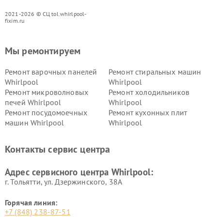
2021-2026 © СЦ tol.whirlpool-
fixim.ru
Мы ремонтируем
Ремонт варочных панелей
Ремонт стиральных машин
Whirlpool
Whirlpool
Ремонт микроволновых
Ремонт холодильников
печей Whirlpool
Whirlpool
Ремонт посудомоечных
Ремонт кухонных плит
машин Whirlpool
Whirlpool
Контакты сервис центра
Адрес сервисного центра Whirlpool:
г. Тольятти, ул. Дзержинского, 38А
Горячая линия:
+7 (848) 238-87-51