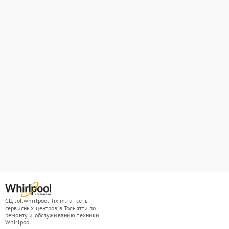
СЦ tol.whirlpool-fixim.ru - сеть
сервисных центров в Тольятти по
ремонту и обслуживанию техники
Whirlpool