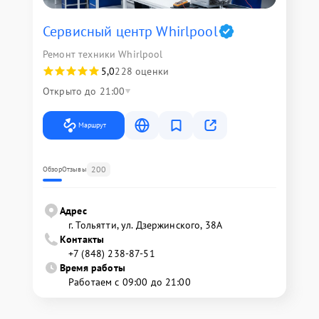
Сервисный центр Whirlpool
Ремонт техники Whirlpool
5,0
228 оценки
Открыто до 21:00
Маршрут
200
Обзор
Отзывы
Адрес
г. Тольятти, ул. Дзержинского, 38А
Контакты
+7 (848) 238-87-51
Время работы
Работаем с 09:00 до 21:00