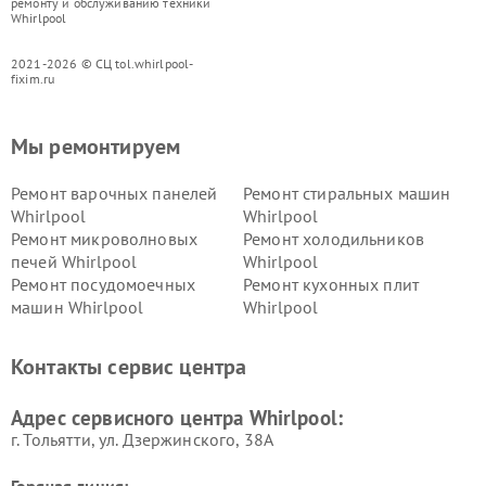
ремонту и обслуживанию техники
Whirlpool
2021-2026 © СЦ tol.whirlpool-
fixim.ru
Мы ремонтируем
Ремонт варочных панелей
Ремонт стиральных машин
Whirlpool
Whirlpool
Ремонт микроволновых
Ремонт холодильников
печей Whirlpool
Whirlpool
Ремонт посудомоечных
Ремонт кухонных плит
машин Whirlpool
Whirlpool
Контакты сервис центра
Адрес сервисного центра Whirlpool:
г. Тольятти, ул. Дзержинского, 38А