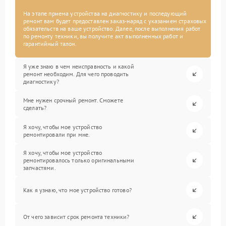
На этапе приема устройства на диагностику и последующий
ремонт вам будет предоставлен заказ-наряд с указанием страховых
обязательств на ваше устройство. Далее, после выполнения работ
по ремонту техники, вы получите акт выполненных работ и
гарантийный талон.
Я уже знаю в чем неисправность и какой
ремонт необходим. Для чего проводить
диагностику?
Мне нужен срочный ремонт. Сможете
сделать?
Я хочу, чтобы мое устройство
ремонтировали при мне.
Я хочу, чтобы мое устройство
ремонтировалось только оригинальными
запчастями.
Как я узнаю, что мое устройство готово?
От чего зависит срок ремонта техники?