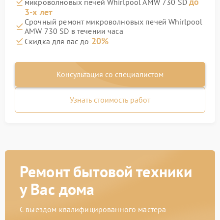
до
микроволновых печей Whirlpool AMW 730 SD
3-х лет
Срочный ремонт микроволновых печей Whirlpool
AMW 730 SD в течении часа
20%
Скидка для вас до
Консультация со специалистом
Узнать стоимость работ
Ремонт бытовой техники
у Вас дома
С выездом квалифицированного мастера