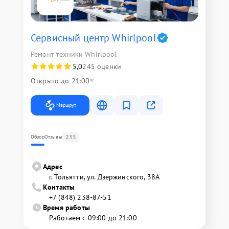
Сервисный центр Whirlpool
Ремонт техники Whirlpool
5,0
245 оценки
Открыто до 21:00
Маршрут
235
Обзор
Отзывы
Адрес
г. Тольятти, ул. Дзержинского, 38А
Контакты
+7 (848) 238-87-51
Время работы
Работаем с 09:00 до 21:00