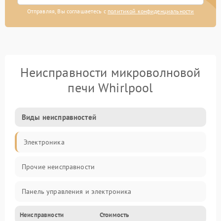
Отправляя, Вы соглашаетесь с
политикой конфиденциальности
Неисправности микроволновой
печи Whirlpool
Виды неисправностей
Электроника
Прочие неисправности
Панель управления и электроника
Неисправности
Стоимость
Дверца и корпус