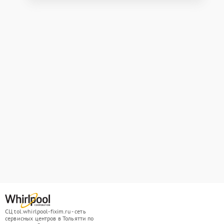
СЦ tol.whirlpool-fixim.ru - сеть
сервисных центров в Тольятти по