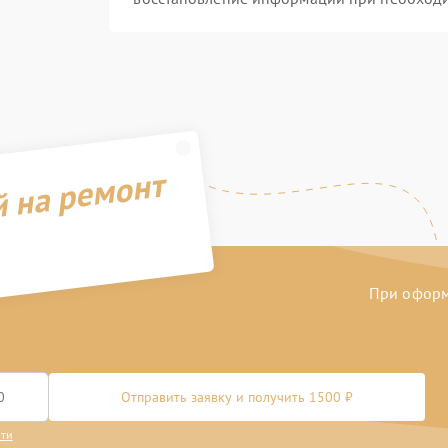
й на ремонт
При оформл
Отправить заявку и получить 1500 ₽
сти