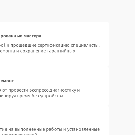
ированные мастера
ool и прошедшие сертификацию специалисты,
ремонта и сохранение гарантийных
ремонт
ют провести экспресс-диагностику и
изируя время без устройства
нтия на выполненные работы и установленные
х неисправностей