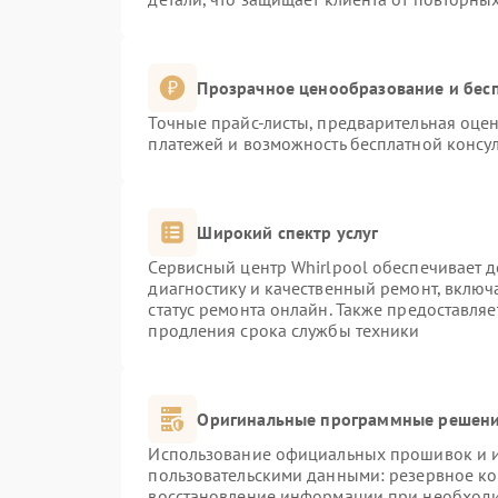
Прозрачное ценообразование и бесп
Точные прайс-листы, предварительная оцен
платежей и возможность бесплатной консул
Широкий спектр услуг
Сервисный центр Whirlpool обеспечивает д
диагностику и качественный ремонт, включ
статус ремонта онлайн. Также предоставля
продления срока службы техники
Оригинальные программные решени
Использование официальных прошивок и ин
пользовательскими данными: резервное к
восстановление информации при необход