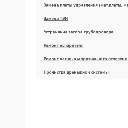
Замена платы управления (мат.платы, м
Замена ТЭН
Устранение засора трубопровода
Ремонт испарителя
Ремонт датчика морозильного отделени
Прочистка дренажной системы