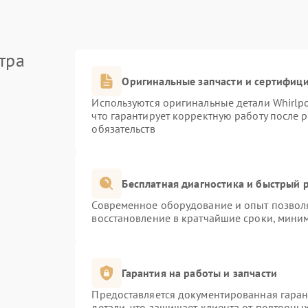
тра
Оригинальные запчасти и сертифиц
Используются оригинальные детали Whirlp
что гарантирует корректную работу после 
обязательств
Бесплатная диагностика и быстрый 
Современное оборудование и опыт позволя
восстановление в кратчайшие сроки, миним
Гарантия на работы и запчасти
Предоставляется документированная гара
детали, что защищает клиента от повторны