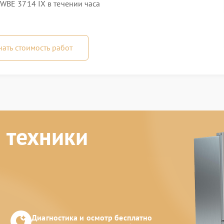
WBE 3714 IX в течении часа
нать стоимость работ
 техники
Диагностика и осмотр бесплатно