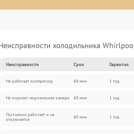
Неисправности холодильника Whirlpoo
Неисправности
Срок
Гарантия
Не работает компрессор
60 мин
1 год
Не морозит морозильная камера
60 мин
1 год
Постоянно работает и не
60 мин
1 год
отключается