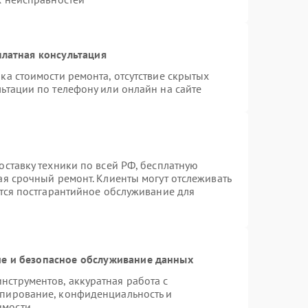
латная консультация
ка стоимости ремонта, отсутствие скрытых
ьтации по телефону или онлайн на сайте
оставку техники по всей РФ, бесплатную
ая срочный ремонт. Клиенты могут отслеживать
ется постгарантийное обслуживание для
е и безопасное обслуживание данных
струментов, аккуратная работа с
опирование, конфиденциальность и
имости