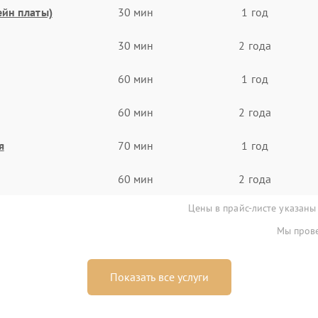
ейн платы)
30 мин
1 год
30 мин
2 года
60 мин
1 год
60 мин
2 года
я
70 мин
1 год
60 мин
2 года
Цены в прайс-листе указаны
Мы прове
Показать все услуги