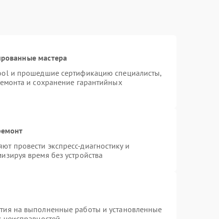
ированные мастера
ool и прошедшие сертификацию специалисты,
ремонта и сохранение гарантийных
ремонт
ют провести экспресс-диагностику и
изируя время без устройства
нтия на выполненные работы и установленные
х неисправностей