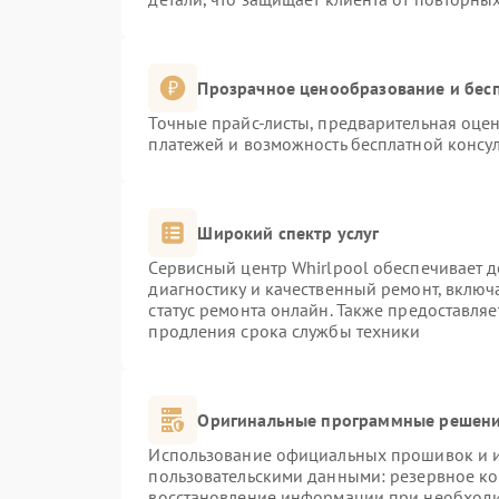
Прозрачное ценообразование и бесп
Точные прайс-листы, предварительная оцен
платежей и возможность бесплатной консул
Широкий спектр услуг
Сервисный центр Whirlpool обеспечивает д
диагностику и качественный ремонт, включ
статус ремонта онлайн. Также предоставля
продления срока службы техники
Оригинальные программные решени
Использование официальных прошивок и ин
пользовательскими данными: резервное к
восстановление информации при необход