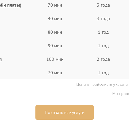
ейн платы)
70 мин
3 года
40 мин
3 года
80 мин
1 год
90 мин
1 год
я
100 мин
2 года
70 мин
1 год
Цены в прайс-листе указаны
Мы прове
Показать все услуги