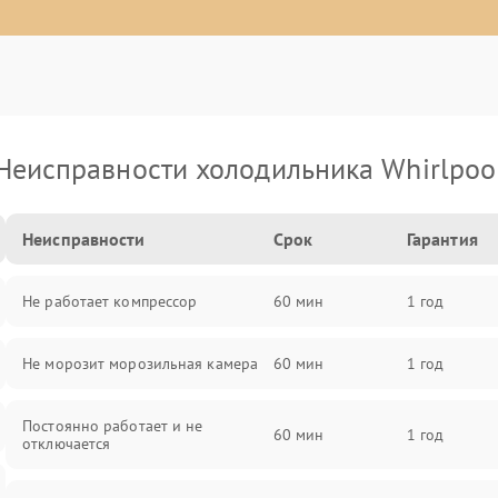
Неисправности холодильника Whirlpoo
Неисправности
Срок
Гарантия
Не работает компрессор
60 мин
1 год
Не морозит морозильная камера
60 мин
1 год
Постоянно работает и не
60 мин
1 год
отключается