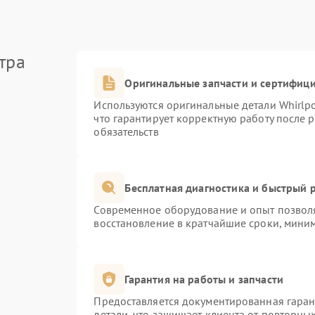
тра
Оригинальные запчасти и сертифиц
Используются оригинальные детали Whirlp
что гарантирует корректную работу после 
обязательств
Бесплатная диагностика и быстрый 
Современное оборудование и опыт позволя
восстановление в кратчайшие сроки, миним
Гарантия на работы и запчасти
Предоставляется документированная гара
детали, что защищает клиента от повторны