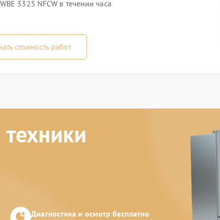
 WBE 3325 NFCW в течении часа
нать стоимость работ
 техники
Диагностика и осмотр бесплатно