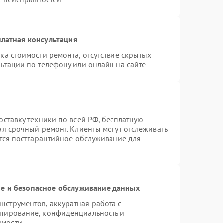
латная консультация
ка стоимости ремонта, отсутствие скрытых
ьтации по телефону или онлайн на сайте
оставку техники по всей РФ, бесплатную
ая срочный ремонт. Клиенты могут отслеживать
ется постгарантийное обслуживание для
е и безопасное обслуживание данных
струментов, аккуратная работа с
опирование, конфиденциальность и
имости